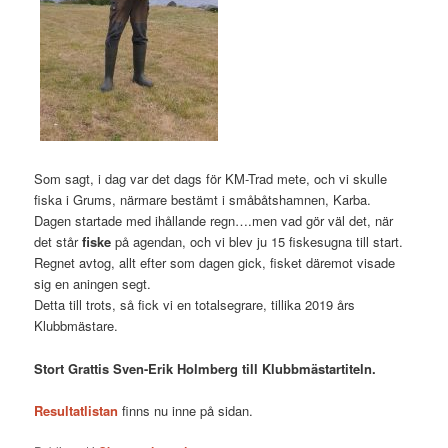
Som sagt, i dag var det dags för KM-Trad mete, och vi skulle
fiska i Grums, närmare bestämt i småbåtshamnen, Karba.
Dagen startade med ihållande regn….men vad gör väl det, när
det står
fiske
på agendan, och vi blev ju 15 fiskesugna till start.
Regnet avtog, allt efter som dagen gick, fisket däremot visade
sig en aningen segt.
Detta till trots, så fick vi en totalsegrare, tillika 2019 års
Klubbmästare.
Stort Grattis Sven-Erik Holmberg till Klubbmästartiteln.
Resultatlistan
finns nu inne på sidan.