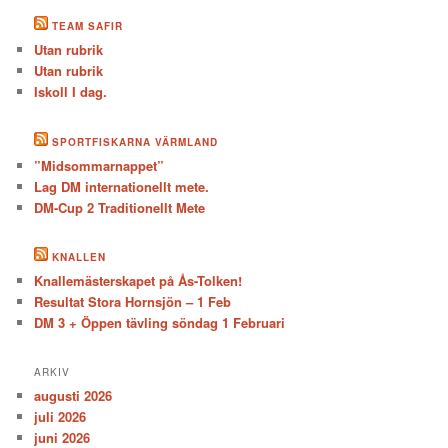
TEAM SAFIR
Utan rubrik
Utan rubrik
Iskoll I dag.
SPORTFISKARNA VÄRMLAND
”Midsommarnappet”
Lag DM internationellt mete.
DM-Cup 2 Traditionellt Mete
KNALLEN
Knallemästerskapet på Ås-Tolken!
Resultat Stora Hornsjön – 1 Feb
DM 3 + Öppen tävling söndag 1 Februari
ARKIV
augusti 2026
juli 2026
juni 2026