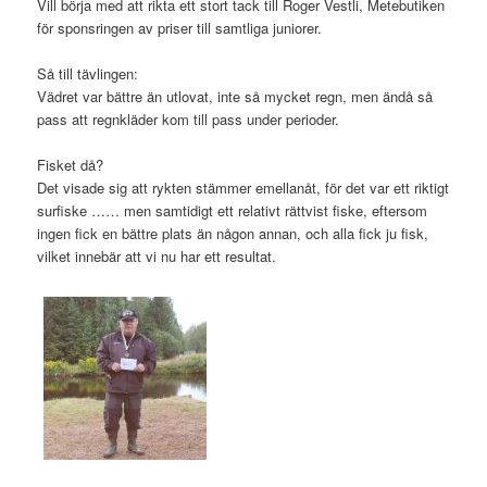
Vill börja med att rikta ett stort tack till Roger Vestli, Metebutiken
för sponsringen av priser till samtliga juniorer.
Så till tävlingen:
Vädret var bättre än utlovat, inte så mycket regn, men ändå så
pass att regnkläder kom till pass under perioder.
Fisket då?
Det visade sig att rykten stämmer emellanåt, för det var ett riktigt
surfiske …… men samtidigt ett relativt rättvist fiske, eftersom
ingen fick en bättre plats än någon annan, och alla fick ju fisk,
vilket innebär att vi nu har ett resultat.