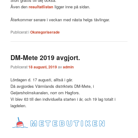
Stort grattis till dej också.
Även den
resultatlistan
ligger inne på sidan.
Återkommer senare i veckan med nästa helgs tävlingar.
Publicerat i
Okategoriserade
DM-Mete 2019 avgjort.
Publicerat
18 augusti, 2019
av
admin
Lördagen d. 17 augusti, alltså i går.
Då avgjordes Värmlands distriktets DM-Mete, i
Geijersholmskanalen, norr om Hagfors.
Vi blev 63 till den individuella starten i år, och 19 lag totalt i
lagdelen.