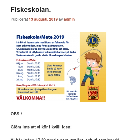
Fiskeskolan.
Publicerat
13 augusti, 2019
av
admin
OBS !
Glöm inte att vi kör i kväll igen!
Vi kör igång 17,30 precis som vanligt, och vi samlas vid