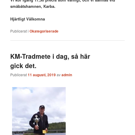
småbåtshamnen, Karba.
Hjärtligt Välkomna
Publicerat i
Okategoriserade
KM-Tradmete i dag, så här
gick det.
Publicerat
11 augusti, 2019
av
admin