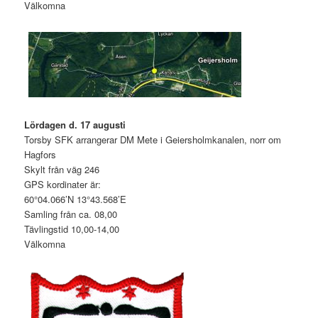
Välkomna
Lördagen d. 17 augusti
Torsby SFK arrangerar DM Mete i Geiersholmkanalen, norr om
Hagfors
Skylt från väg 246
GPS kordinater är:
60°04.066’N 13°43.568’E
Samling från ca. 08,00
Tävlingstid 10,00-14,00
Välkomna