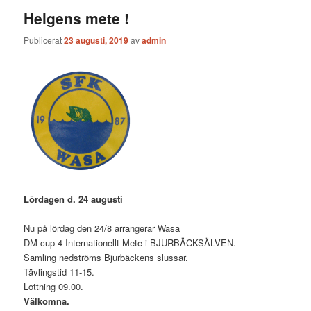
Helgens mete !
Publicerat
23 augusti, 2019
av
admin
Lördagen d. 24 augusti
Nu på lördag den 24/8 arrangerar Wasa
DM cup 4 Internationellt Mete i BJURBÄCKSÄLVEN.
Samling nedströms Bjurbäckens slussar.
Tävlingstid 11-15.
Lottning 09.00.
Välkomna.