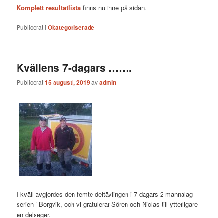
Komplett resultatlista
finns nu inne på sidan.
Publicerat i
Okategoriserade
Kvällens 7-dagars …….
Publicerat
15 augusti, 2019
av
admin
I kväll avgjordes den femte deltävlingen i 7-dagars 2-mannalag
serien i Borgvik, och vi gratulerar Sören och Niclas till ytterligare
en delseger.