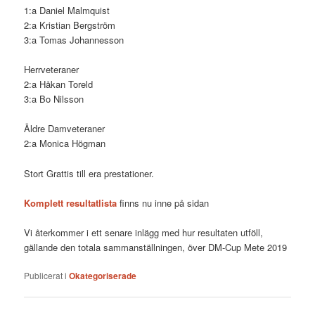
1:a Daniel Malmquist
2:a Kristian Bergström
3:a Tomas Johannesson
Herrveteraner
2:a Håkan Toreld
3:a Bo Nilsson
Äldre Damveteraner
2:a Monica Högman
Stort Grattis till era prestationer.
Komplett resultatlista
finns nu inne på sidan
Vi återkommer i ett senare inlägg med hur resultaten utföll,
gällande den totala sammanställningen, över DM-Cup Mete 2019
Publicerat i
Okategoriserade