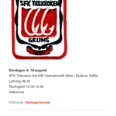
Söndagen d. 18 augusti
SFK Trekroken kör KM Internationellt Mete i Byälven Säffle.
Lottning 08,30
Tävlingstid 10,00-14,00
Välkomna.
Publicerat i
Okategoriserade