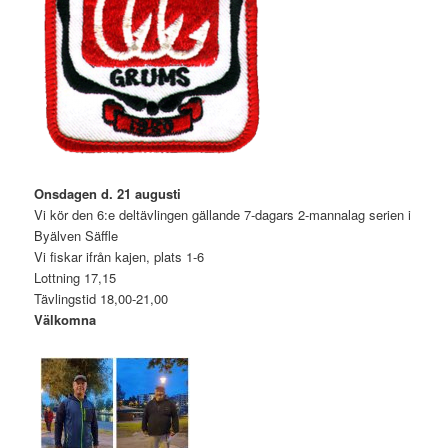
Onsdagen d. 21 augusti
Vi kör den 6:e deltävlingen gällande 7-dagars 2-mannalag serien i
Byälven Säffle
Vi fiskar ifrån kajen, plats 1-6
Lottning 17,15
Tävlingstid 18,00-21,00
Välkomna