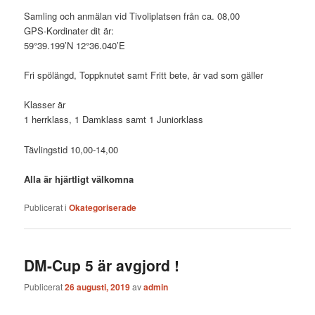
Samling och anmälan vid Tivoliplatsen från ca. 08,00
GPS-Kordinater dit är:
59°39.199’N 12°36.040’E
Fri spölängd, Toppknutet samt Fritt bete, är vad som gäller
Klasser är
1 herrklass, 1 Damklass samt 1 Juniorklass
Tävlingstid 10,00-14,00
Alla är hjärtligt välkomna
Publicerat i
Okategoriserade
DM-Cup 5 är avgjord !
Publicerat
26 augusti, 2019
av
admin