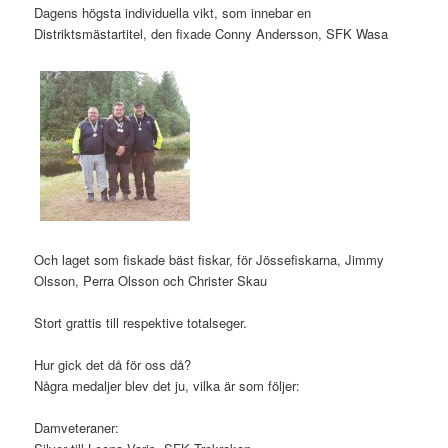
Dagens högsta individuella vikt, som innebar en
Distriktsmästartitel, den fixade Conny Andersson, SFK Wasa
Och laget som fiskade bäst fiskar, för Jössefiskarna, Jimmy
Olsson, Perra Olsson och Christer Skau
Stort grattis till respektive totalseger.
Hur gick det då för oss då?
Några medaljer blev det ju, vilka är som följer:
Damveteraner: