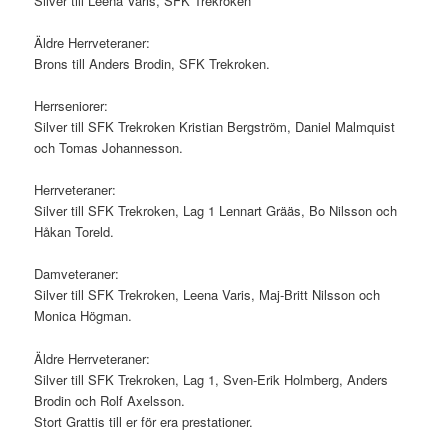
Silver till Leena Varis, SFK Trekroken
Äldre Herrveteraner:
Brons till Anders Brodin, SFK Trekroken.
Herrseniorer:
Silver till SFK Trekroken Kristian Bergström, Daniel Malmquist
och Tomas Johannesson.
Herrveteraner:
Silver till SFK Trekroken, Lag 1 Lennart Grääs, Bo Nilsson och
Håkan Toreld.
Damveteraner:
Silver till SFK Trekroken, Leena Varis, Maj-Britt Nilsson och
Monica Högman.
Äldre Herrveteraner:
Silver till SFK Trekroken, Lag 1, Sven-Erik Holmberg, Anders
Brodin och Rolf Axelsson.
Stort Grattis till er för era prestationer.