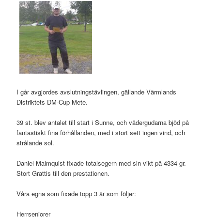
I går avgjordes avslutningstävlingen, gällande Värmlands
Distriktets DM-Cup Mete.
39 st. blev antalet till start i Sunne, och vädergudarna bjöd på
fantastiskt fina förhållanden, med i stort sett ingen vind, och
strålande sol.
Daniel Malmquist fixade totalsegern med sin vikt på 4334 gr.
Stort Grattis till den prestationen.
Våra egna som fixade topp 3 är som följer:
Herrseniorer