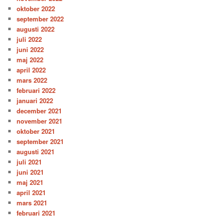
oktober 2022
september 2022
augusti 2022
juli 2022
juni 2022
maj 2022
april 2022
mars 2022
februari 2022
januari 2022
december 2021
november 2021
oktober 2021
september 2021
augusti 2021
juli 2021
juni 2021
maj 2021
april 2021
mars 2021
februari 2021