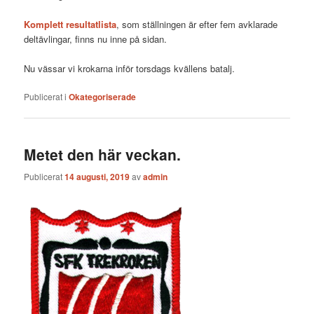
Komplett resultatlista
, som ställningen är efter fem avklarade
deltävlingar, finns nu inne på sidan.
Nu vässar vi krokarna inför torsdags kvällens batalj.
Publicerat i
Okategoriserade
Metet den här veckan.
Publicerat
14 augusti, 2019
av
admin