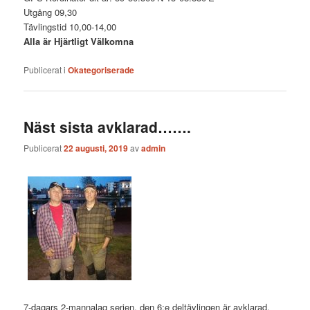
Utgång 09,30
Tävlingstid 10,00-14,00
Alla är Hjärtligt Välkomna
Publicerat i
Okategoriserade
Näst sista avklarad…….
Publicerat
22 augusti, 2019
av
admin
7-dagars 2-mannalag serien, den 6:e deltävlingen är avklarad,