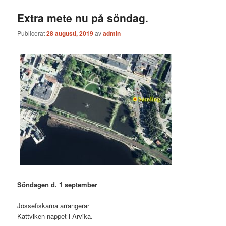
Extra mete nu på söndag.
Publicerat
28 augusti, 2019
av
admin
Söndagen d. 1 september
Jössefiskarna arrangerar
Kattviken nappet i Arvika.