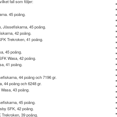
ilket fall som följer:
arna. 45 poäng.
n, Jössefiskarna, 45 poäng.
iskarna, 42 poäng.
FK Trekroken, 41 poäng.
sa, 45 poäng.
 SFK Wasa, 42 poäng.
sa, 41 poäng.
fiskarna, 44 poäng och 7196 gr.
a, 44 poäng och 6248 gr.
 Wasa, 43 poäng.
efiskarna, 45 poäng.
rsby SFK, 42 poäng.
Trekroken, 39 poäng.