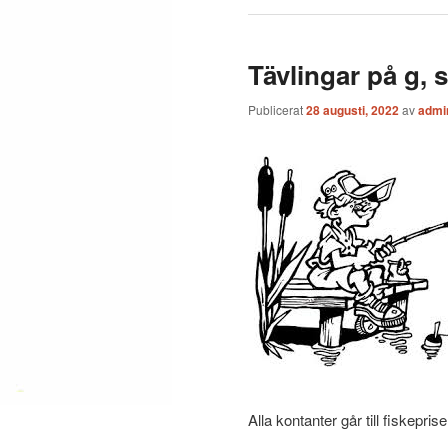
Tävlingar på g,
Publicerat
28 augusti, 2022
av
admi
Alla kontanter går till fiskeprise