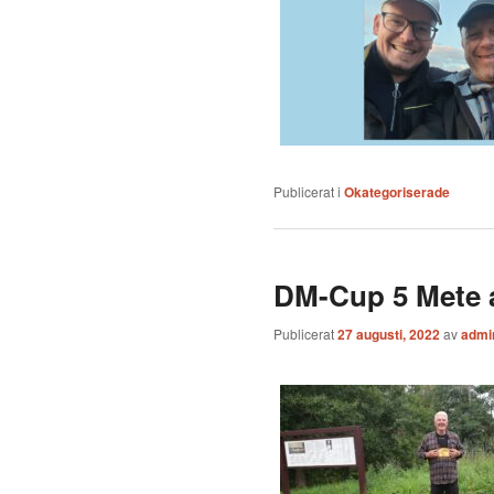
Publicerat i
Okategoriserade
DM-Cup 5 Mete a
Publicerat
27 augusti, 2022
av
admi