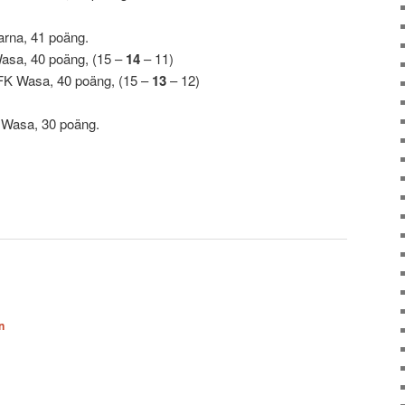
arna, 41 poäng.
sa, 40 poäng, (15 –
14
– 11)
K Wasa, 40 poäng, (15 –
13
– 12)
 Wasa, 30 poäng.
n