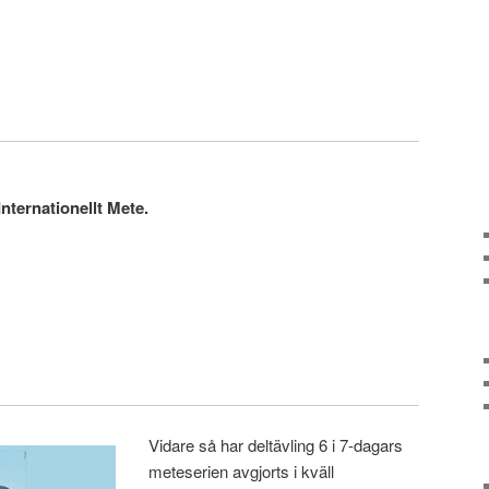
nternationellt Mete.
Vidare så har deltävling 6 i 7-dagars
meteserien avgjorts i kväll