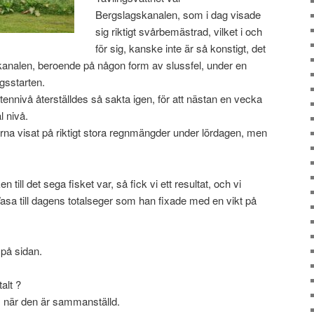
Bergslagskanalen, som i dag visade
sig riktigt svårbemästrad, vilket i och
för sig, kanske inte är så konstigt, det
n i kanalen, beroende på någon form av slussfel, under en
gsstarten.
ennivå återställdes så sakta igen, för att nästan en vecka
l nivå.
na visat på riktigt stora regnmängder under lördagen, men
till det sega fisket var, så fick vi ett resultat, och vi
Wasa till dagens totalseger som han fixade med en vikt på
 på sidan.
alt ?
 när den är sammanställd.