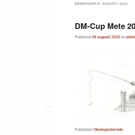
MÅNADSARKIV:
AUGUSTI 2022
DM-Cup Mete 20
Publicerat
29 augusti, 2022
av
admi
Publicerat i
Okategoriserade