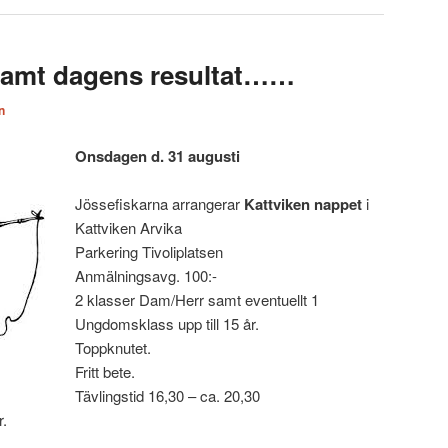
 samt dagens resultat……
n
Onsdagen d. 31 augusti
Jössefiskarna arrangerar
Kattviken nappet
i
Kattviken Arvika
Parkering Tivoliplatsen
Anmälningsavg. 100:-
2 klasser Dam/Herr samt eventuellt 1
Ungdomsklass upp till 15 år.
Toppknutet.
Fritt bete.
Tävlingstid 16,30 – ca. 20,30
r.