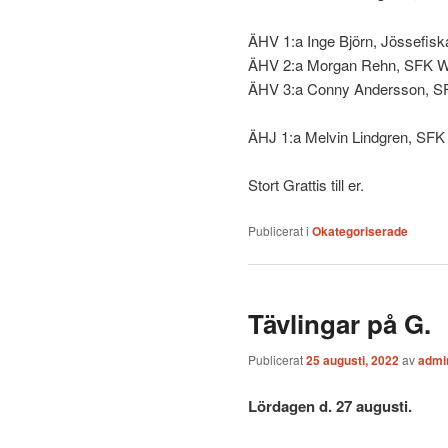
ÄHV 1:a Inge Björn, Jössefisk
ÄHV 2:a Morgan Rehn, SFK Wa
ÄHV 3:a Conny Andersson, SF
ÄHJ 1:a Melvin Lindgren, SFK
Stort Grattis till er.
Publicerat i
Okategoriserade
Tävlingar på G.
Publicerat
25 augusti, 2022
av
admi
Lördagen d. 27 augusti.