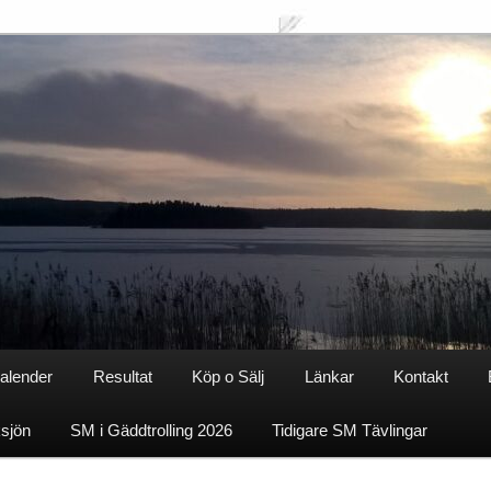
alender
Resultat
Köp o Sälj
Länkar
Kontakt
ksjön
SM i Gäddtrolling 2026
Tidigare SM Tävlingar