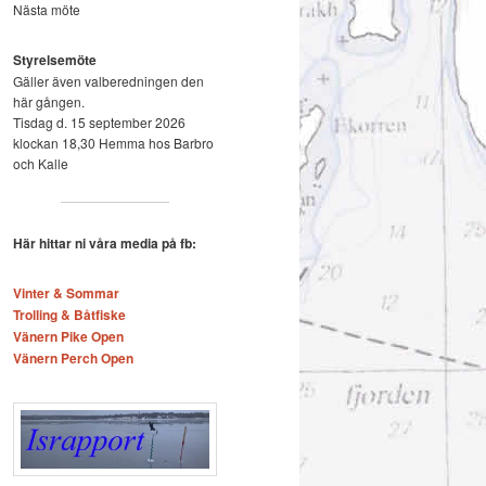
Nästa möte
Styrelsemöte
Gäller även valberedningen den
här gången.
Tisdag d. 15 september 2026
klockan 18,30 Hemma hos Barbro
och Kalle
Här hittar ni våra media på fb:
Vinter & Sommar
Trolling & Båtfiske
Vänern Pike Open
Vänern Perch Open