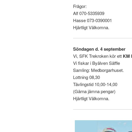
Frågor:
Alf 070-5335939
Hasse 073-0390001
Hjärtligt Välkomna.
Söndagen d. 4 september
Vi, SFK Trekroken kör ett
KM I
Vi fiskar i Byälven Säffle
Samling: Medborgarhuset.
Lottning 08,30
Tävlingstid 10,00-14,00
(Gärna jämna pengar)
Hjärtligt Välkomna.