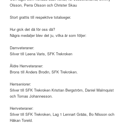
Olsson, Perra Olsson och Christer Skau
Stort grattis till respektive totalseger.
Hur gick det då för oss då?
Några medaljer blev det ju, vilka är som följer:
Damveteraner:
Silver till Leena Varis, SFK Trekroken
Äldre Herrveteraner:
Brons till Anders Brodin, SFK Trekroken.
Herrseniorer:
Silver till SFK Trekroken Kristian Bergström, Daniel Malmquist
och Tomas Johannesson.
Herrveteraner:
Silver till SFK Trekroken, Lag 1 Lennart Grääs, Bo Nilsson och
Håkan Toreld.