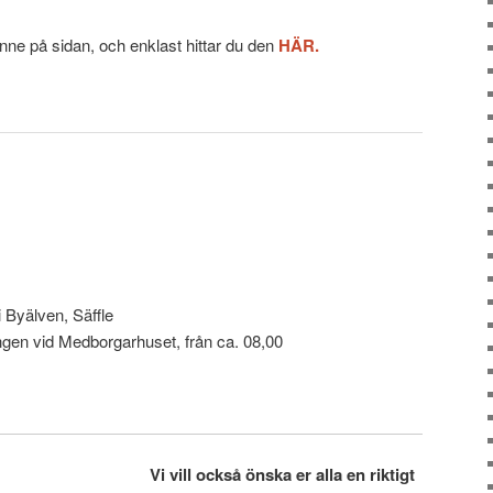
 inne på sidan, och enklast hittar du den
HÄR.
 Byälven, Säffle
gen vid Medborgarhuset, från ca. 08,00
Vi vill också önska er alla en riktigt