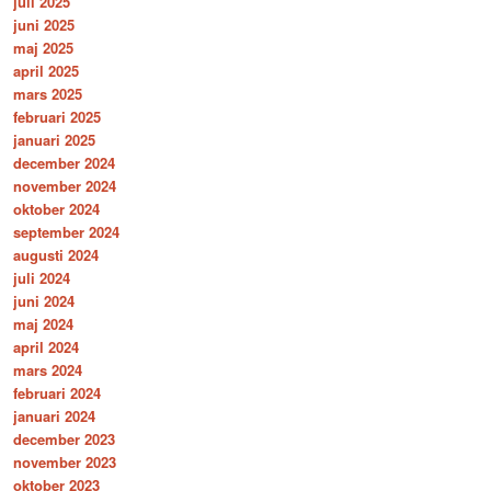
juli 2025
juni 2025
maj 2025
april 2025
mars 2025
februari 2025
januari 2025
december 2024
november 2024
oktober 2024
september 2024
augusti 2024
juli 2024
juni 2024
maj 2024
april 2024
mars 2024
februari 2024
januari 2024
december 2023
november 2023
oktober 2023