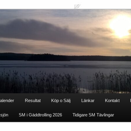
alender
Resultat
Köp o Sälj
Länkar
Kontakt
ksjön
SM i Gäddtrolling 2026
Tidigare SM Tävlingar