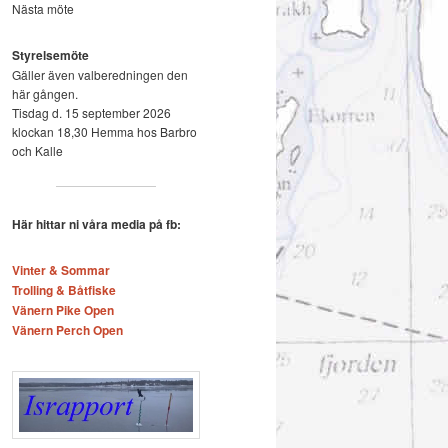
Nästa möte
Styrelsemöte
Gäller även valberedningen den
här gången.
Tisdag d. 15 september 2026
klockan 18,30 Hemma hos Barbro
och Kalle
Här hittar ni våra media på fb:
Vinter & Sommar
Trolling & Båtfiske
Vänern Pike Open
Vänern Perch Open