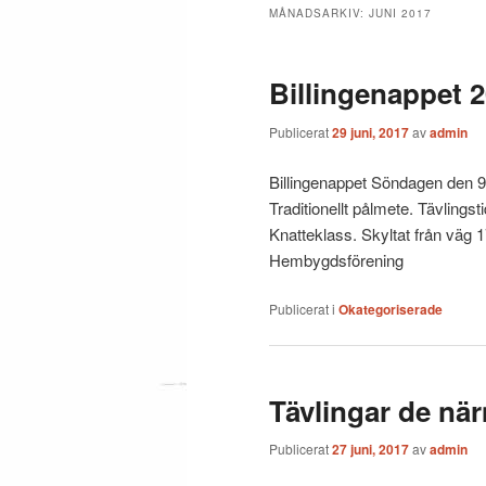
MÅNADSARKIV:
JUNI 2017
Billingenappet 
Publicerat
29 juni, 2017
av
admin
Billingenappet Söndagen den 9
Traditionellt pålmete. Tävlings
Knatteklass. Skyltat från väg 
Hembygdsförening
Publicerat i
Okategoriserade
Tävlingar de nä
Publicerat
27 juni, 2017
av
admin