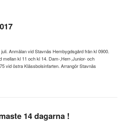
2017
 juli. Anmälan vid Stavnäs Hembygdsgård från kl 0900.
tid mellan kl 11 och kl 14. Dam-,Herr-,Junior- och
175 vid östra Klässbolsinfarten. Arrangör Stavnäs
rmaste 14 dagarna !