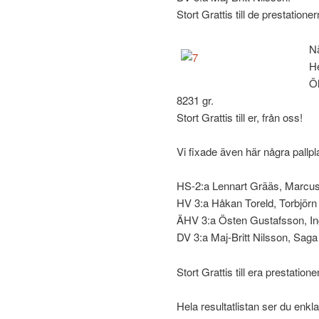
Stort Grattis till de prestationer
Nä
He
Öh
8231 gr.
Stort Grattis till er, från oss!
Vi fixade även här några pallpl
HS-2:a Lennart Grääs, Marcus 
HV 3:a Håkan Toreld, Torbjör
ÄHV 3:a Östen Gustafsson, In
DV 3:a Maj-Britt Nilsson, Sa
Stort Grattis till era prestationer
Hela resultatlistan ser du enkl