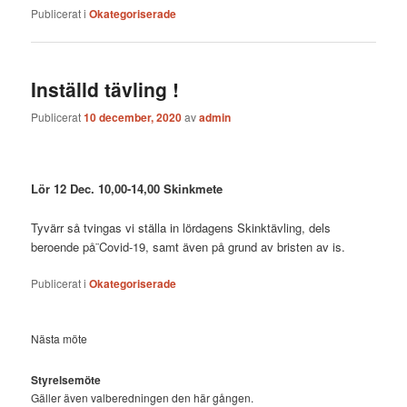
Publicerat i
Okategoriserade
Inställd tävling !
Publicerat
10 december, 2020
av
admin
Lör 12 Dec. 10,00-14,00 Skinkmete
Tyvärr så tvingas vi ställa in lördagens Skinktävling, dels
beroende på¨Covid-19, samt även på grund av bristen av is.
Publicerat i
Okategoriserade
Nästa möte
Styrelsemöte
Gäller även valberedningen den här gången.