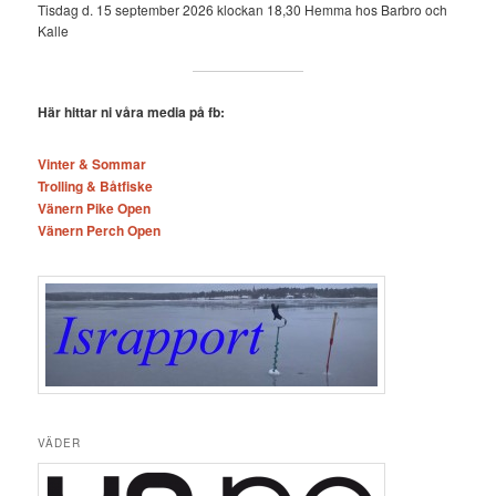
Tisdag d. 15 september 2026 klockan 18,30 Hemma hos Barbro och
Kalle
Här hittar ni våra media på fb:
Vinter & Sommar
Trolling & Båtfiske
Vänern Pike Open
Vänern Perch Open
VÄDER