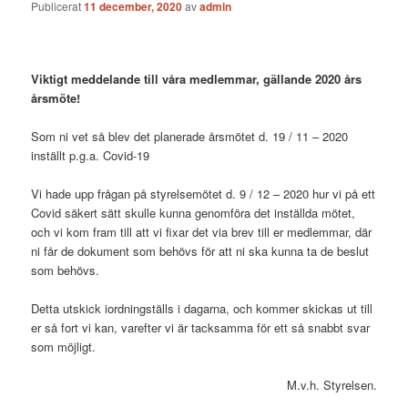
Publicerat
11 december, 2020
av
admin
Viktigt meddelande till våra medlemmar, gällande 2020 års
årsmöte!
Som ni vet så blev det planerade årsmötet d. 19 / 11 – 2020
inställt p.g.a. Covid-19
Vi hade upp frågan på styrelsemötet d. 9 / 12 – 2020 hur vi på ett
Covid säkert sätt skulle kunna genomföra det inställda mötet,
och vi kom fram till att vi fixar det via brev till er medlemmar, där
ni får de dokument som behövs för att ni ska kunna ta de beslut
som behövs.
Detta utskick iordningställs i dagarna, och kommer skickas ut till
er så fort vi kan, varefter vi är tacksamma för ett så snabbt svar
som möjligt.
M.v.h. Styrelsen.