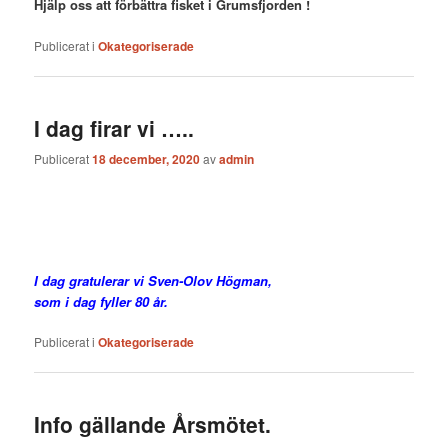
Hjälp oss att förbättra fisket i Grumsfjorden !
Publicerat i
Okategoriserade
I dag firar vi …..
Publicerat
18 december, 2020
av
admin
I dag gratulerar vi Sven-Olov Högman,
som i dag fyller 80 år.
Publicerat i
Okategoriserade
Info gällande Årsmötet.