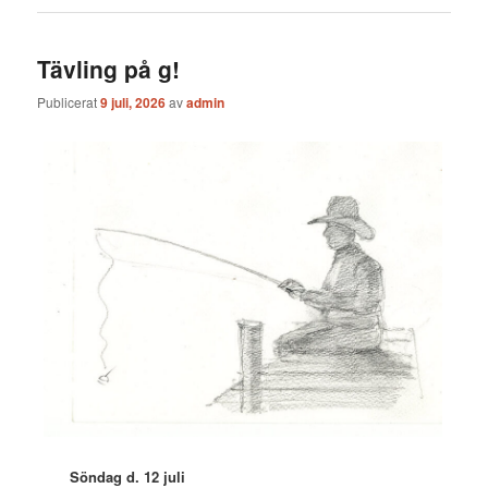
Tävling på g!
Publicerat
9 juli, 2026
av
admin
Söndag d. 12 juli