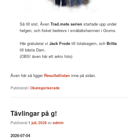
Så till sist, Även
Trad.mete serien
startade upp under
helgen, och fisket bedrevs i småbåtshamnen i Grums.
Här gratulerar vi
Jack Frode
till totalsegern, och
Britta
till bästa Dam.
(OBS! även här ett arkiv foto)
Även här så ligger
Resultatlistan
inne på sidan.
Publicerat i
Okategoriserade
Tävlingar på g!
Publicerat
1 juli, 2026
av
admin
2026-07-04