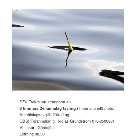
SFK Trekroken arrangerar en
8 timmars 2-mannalag tävling
i Internationellt mete.
Anmälningsavgift: 200:-/Lag
OBS! Föranmälan till Niclas Grundström 070-3500861
Vi fiskar i Gårdsjön.
Lottning 08,30