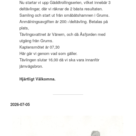
Nu startar vi upp Gäddtrollingserien, vilket innebär 3
deltävlingar, där vi räknar de 2 bästa resultaten.
Samling och start ut från småbåtshamnen i Grums.
Anmälningsavgiften är 200:-/deltävling. Betalas på
plats,
Tävlingsvattnet är Vänern, och då Åsfjorden med
utgång från Grums.
Kaptensmötet är 07,30
Här går vi genom vad som gäller.
Tävlingen slutar 16,00 då vi ska vara innanför
järnvägsbron.
Hjärtligt Välkomna.
2026-07-05