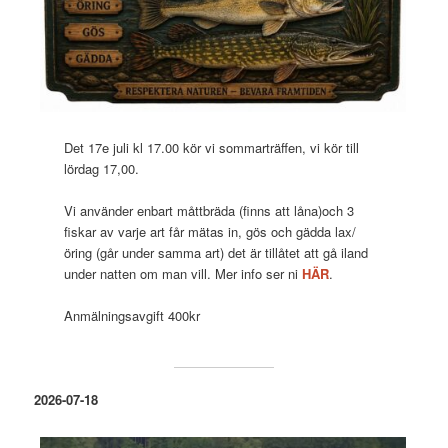
Det 17e juli kl 17.00 kör vi sommarträffen, vi kör till
lördag 17,00.
Vi använder enbart måttbräda (finns att låna)och 3
fiskar av varje art får mätas in, gös och gädda lax/
öring (går under samma art) det är tillåtet att gå iland
under natten om man vill. Mer info ser ni
HÄR
.
Anmälningsavgift 400kr
2026-07-18