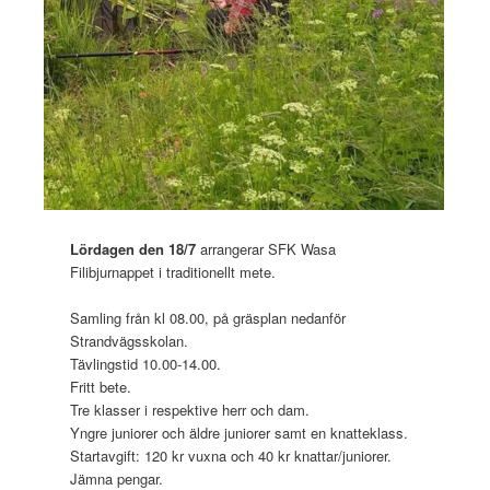
Lördagen den 18/7
arrangerar SFK Wasa
Filibjurnappet i traditionellt mete.
Samling från kl 08.00, på gräsplan nedanför
Strandvägsskolan.
Tävlingstid 10.00-14.00.
Fritt bete.
Tre klasser i respektive herr och dam.
Yngre juniorer och äldre juniorer samt en knatteklass.
Startavgift: 120 kr vuxna och 40 kr knattar/juniorer.
Jämna pengar.