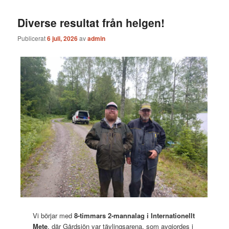
Diverse resultat från helgen!
Publicerat
6 juli, 2026
av
admin
Vi börjar med
8-timmars 2-mannalag i Internationellt
Mete
, där Gårdsjön var tävlingsarena, som avgjordes i