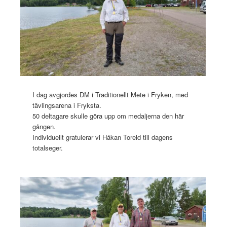
I dag avgjordes DM i Traditionellt Mete i Fryken, med
tävlingsarena i Fryksta.
50 deltagare skulle göra upp om medaljerna den här
gången.
Individuellt gratulerar vi Håkan Toreld till dagens
totalseger.