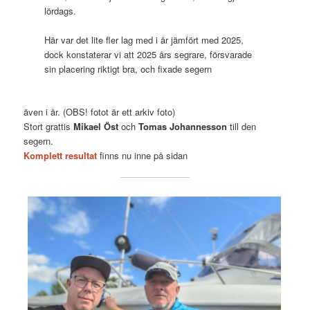
lördags.
Här var det lite fler lag med i år jämfört med 2025,
dock konstaterar vi att 2025 års segrare, försvarade
sin placering riktigt bra, och fixade segern
även i år. (OBS! fotot är ett arkiv foto)
Stort grattis
Mikael Öst
och
Tomas Johannesson
till den
segern.
Komplett resultat
finns nu inne på sidan