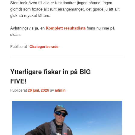
Stort tack även till alla er funktionärer (ingen nämnd, ingen
glömd) som fixade allt runt arrangemanget, det gjorde ju att allt
gick så mycket lättare.
Avlutningsvis ja, en
Komplett resultatlista
finns nu inne på
sidan.
Publicerat i
Okategoriserade
Ytterligare fiskar in på BIG
FIVE!
Publicerat
26 juni, 2026
av
admin