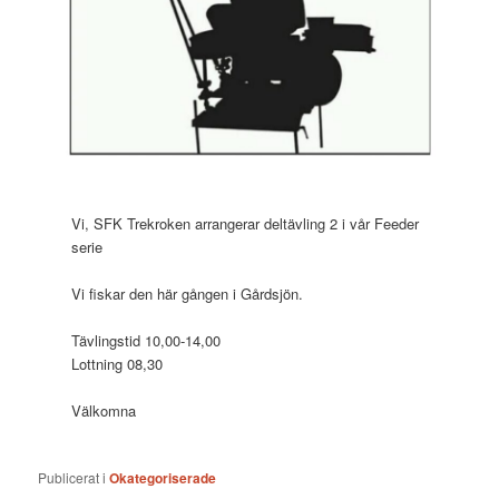
Vi, SFK Trekroken arrangerar deltävling 2 i vår Feeder
serie
Vi fiskar den här gången i Gårdsjön.
Tävlingstid 10,00-14,00
Lottning 08,30
Välkomna
Publicerat i
Okategoriserade