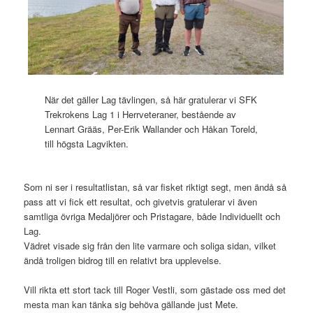
När det gäller Lag tävlingen, så här gratulerar vi SFK
Trekrokens Lag 1 i Herrveteraner, bestående av
Lennart Grääs, Per-Erik Wallander och Håkan Toreld,
till högsta Lagvikten.
Som ni ser i resultatlistan, så var fisket riktigt segt, men ändå så
pass att vi fick ett resultat, och givetvis gratulerar vi även
samtliga övriga Medaljörer och Pristagare, både Individuellt och
Lag.
Vädret visade sig från den lite varmare och soliga sidan, vilket
ändå troligen bidrog till en relativt bra upplevelse.
Vill rikta ett stort tack till Roger Vestli, som gästade oss med det
mesta man kan tänka sig behöva gällande just Mete.