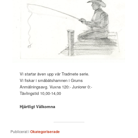
Vi startar även upp vår Tradmete serie.
Vi fiskar i småbåtshamnen i Grums
Anmälningsavg. Vuxna 120:- Juniorer 0:-
Tävlingstid 10,00-14,00
Hjärtligt Välkomna
Publicerat i
Okategoriserade