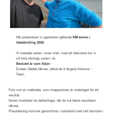
Här presenterar vi uppstarten gällande
KM-serien i
Gäddtrolling 2026
Vi startade serien, innan start, med att diskutera hur vi
vill köra tävlings serien i år.
Beslutet är som följer:
Endast Gädda räknas, alltså de 5 längsta fiskarna /
Team.
Foto mot en mätbräda, som inrapporteras är underlaget för ett
resultat.
Serien innefattar tre deltävlingar, där de två bästa resultaten
räknas.
Prisutdelning kommer genomföras i samband med vårt årsmöte i