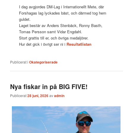
I dag avgjordes DM-Lag i Internationellt Mete, där
Forshagas lag lyckades bäst, och därmed tog hem
guldet.
Laget består av Anders Stenbäck, Ronny Basth,
Tomas Persson samt Vidar Engdahl.
Stort grattis till er, och övriga medaljörer.
Hur det gick i övrigt ser ni i
Resultatlistan
Publicerat i
Okategoriserade
Nya fiskar in på BIG FIVE!
Publicerat
28 juni, 2026
av
admin