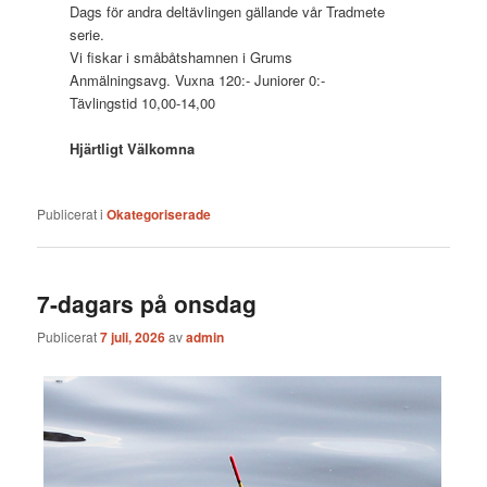
Dags för andra deltävlingen gällande vår Tradmete
serie.
Vi fiskar i småbåtshamnen i Grums
Anmälningsavg. Vuxna 120:- Juniorer 0:-
Tävlingstid 10,00-14,00
Hjärtligt Välkomna
Publicerat i
Okategoriserade
7-dagars på onsdag
Publicerat
7 juli, 2026
av
admin