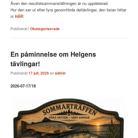
Även den resultatsammanställningen är nu uppdaterad.
Hur den ser ut efter fyra genomförda deltävlingar, den listan hittar
ni
HÄR
:
Publicerat i
Okategoriserade
En påminnelse om Helgens
tävlingar!
Publicerat
17 juli, 2026
av
admin
2026-07-17/18