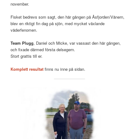
november.
Fisket bedrevs som sagt, den här gången på Åsfjorden/Vänern,
blev en riktigt fin dag på sjön, med mycket växlande
väderfenomen.
Team Plugg
, Daniel och Micke, var vassast den här gången,
och fixade därmed första delsegern.
Stort grattis till er.
Komplett resultat
finns nu inne på sidan.