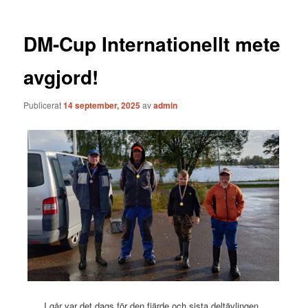
DM-Cup Internationellt mete
avgjord!
Publicerat
14 september, 2025
av
admin
I går var det dags för den fjärde och sista deltävlingen,