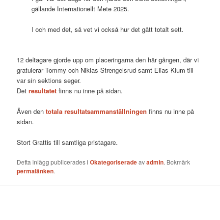
gällande Internationellt Mete 2025.
I och med det, så vet vi också hur det gått totalt sett.
12 deltagare gjorde upp om placeringarna den här gången, där vi
gratulerar Tommy och Niklas Strengelsrud samt Elias Klum till
var sin sektions seger.
Det
resultatet
finns nu inne på sidan.
Även den
totala resultatsammanställningen
finns nu inne på
sidan.
Stort Grattis till samtliga pristagare.
Detta inlägg publicerades i
Okategoriserade
av
admin
. Bokmärk
permalänken
.