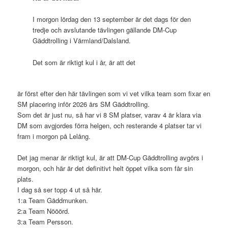
I morgon lördag den 13 september är det dags för den
tredje och avslutande tävlingen gällande DM-Cup
Gäddtrolling i Värmland/Dalsland.
Det som är riktigt kul i år, är att det
är först efter den här tävlingen som vi vet vilka team som fixar en
SM placering inför 2026 års SM Gäddtrolling.
Som det är just nu, så har vi 8 SM platser, varav 4 är klara via
DM som avgjordes förra helgen, och resterande 4 platser tar vi
fram i morgon på Lelång.
Det jag menar är riktigt kul, är att DM-Cup Gäddtrolling avgörs i
morgon, och här är det definitivt helt öppet vilka som får sin
plats.
I dag så ser topp 4 ut så här.
1:a Team Gäddmunken.
2:a Team Nööörd.
3:a Team Persson.