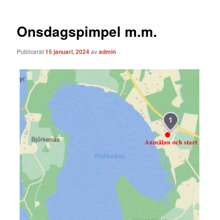
Onsdagspimpel m.m.
Publicerat
15 januari, 2024
av
admin