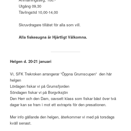
Utgång 09,30
Tävlingstid 10,00-14,00
Skruvdragare tillåtet för alla som vill.
Alla fiskesugna är Hjärtligt Välkomna.
Helgen d. 20-21 januari
Vi, SFK Trekroken arrangerar ”Öppna Grumscupen” den här
helgen
Lördagen fiskar vi på Grumsfjorden
Söndagen fiskar vi på Borgviksjön
Den Herr och den Dam, oavsett klass som fiskar bäst över två
dagar kan se fram i mot ett extrapris för den presationen.
Mer info gällande den helgen, återkommer vi med på torsdags
kväll senast.