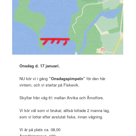
Onsdag d. 17 januari.
NU kör vi i gång
”Onsdagspimpeln”
för den här
vintern, och vi startar på Fiskevik.
Skyltar från väg 61 mellan Arvika och Åmotfors.
Vi kör väl som vi brukar, alltså lottade 2 manna lag,
som vi lottar efter avslutat fiske, innan vägning.
Vi är på plats ca. 08,00
Anmälningsavg, 100:-