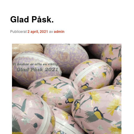
Glad Påsk.
Publicerat
2 april, 2021
av
admin