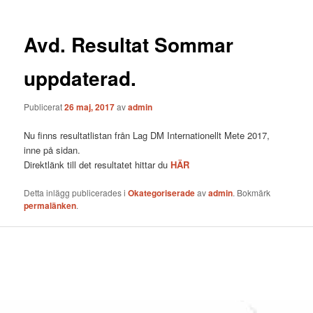
Avd. Resultat Sommar
uppdaterad.
Publicerat
26 maj, 2017
av
admin
Nu finns resultatlistan från Lag DM Internationellt Mete 2017,
inne på sidan.
Direktlänk till det resultatet hittar du
HÄR
Detta inlägg publicerades i
Okategoriserade
av
admin
. Bokmärk
permalänken
.