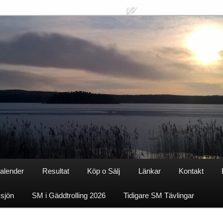
alender
Resultat
Köp o Sälj
Länkar
Kontakt
ksjön
SM i Gäddtrolling 2026
Tidigare SM Tävlingar