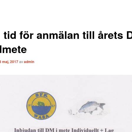
tid för anmälan till årets 
dmete
3 maj, 2017
av
admin