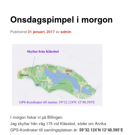
Onsdagspimpel i morgon
Publicerat
31 januari, 2017
av
admin
I morgon fiskar vi på Billingen.
Jag skyltar från väg 175 vid Klässbol, söder om Arvika
GPS-Kordinater till samlingsplatsen är:
59°32.124’N 12°48.595’E