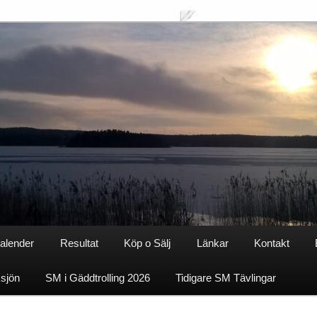
alender
Resultat
Köp o Sälj
Länkar
Kontakt
ksjön
SM i Gäddtrolling 2026
Tidigare SM Tävlingar