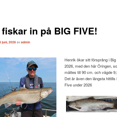
fiskar in på BIG FIVE!
8 juni, 2026
av
admin
Henrik ökar sitt försprång i Big
2026, med den här Öringen, 
mättes till 90 cm. och vägde 9,
Det är även den längsta hittills 
Five under 2026