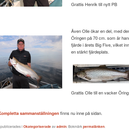
Grattis Henrik till nytt PB
Även Olle ökar en del, med de
Öringen på 70 cm. som är han
fjärde i årets Big Five, vilket i
en stärkt fjärdeplats.
Grattis Olle till en vacker Öring
Kompletta sammanställningen
finns nu inne på sidan.
 publicerades i
Okategoriserade
av
admin
. Bokmärk
permalänken
.