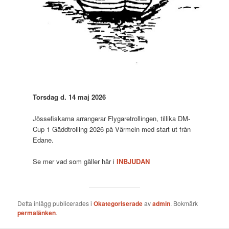
Torsdag d. 14 maj 2026
Jössefiskarna arrangerar Flygaretrollingen, tillika DM-
Cup 1 Gäddtrolling 2026 på Värmeln med start ut från
Edane.
Se mer vad som gäller här i
INBJUDAN
Detta inlägg publicerades i
Okategoriserade
av
admin
. Bokmärk
permalänken
.