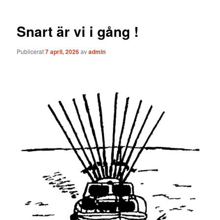
Snart är vi i gång !
Publicerat
7 april, 2026
av
admin