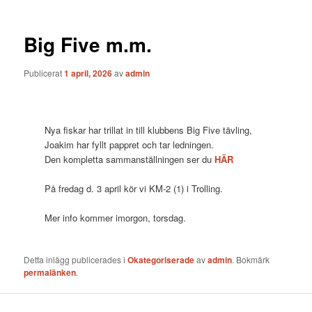
Big Five m.m.
Publicerat
1 april, 2026
av
admin
Nya fiskar har trillat in till klubbens Big Five tävling,
Joakim har fyllt pappret och tar ledningen.
Den kompletta sammanställningen ser du
HÄR
På fredag d. 3 april kör vi KM-2 (1) i Trolling.
Mer info kommer imorgon, torsdag.
Detta inlägg publicerades i
Okategoriserade
av
admin
. Bokmärk
permalänken
.