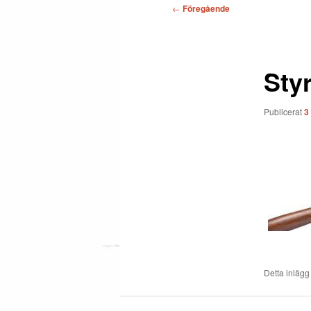
Inläggsnavigering
←
Föregående
Styr
Publicerat
3
Detta inlägg