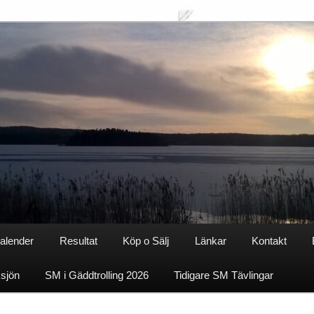
alender
Resultat
Köp o Sälj
Länkar
Kontakt
ksjön
SM i Gäddtrolling 2026
Tidigare SM Tävlingar