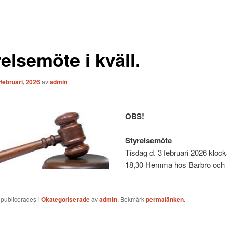
elsemöte i kväll.
 februari, 2026
av
admin
OBS!
Styrelsemöte
Tisdag d. 3 februari 2026 kloc
18,30 Hemma hos Barbro och 
 publicerades i
Okategoriserade
av
admin
. Bokmärk
permalänken
.