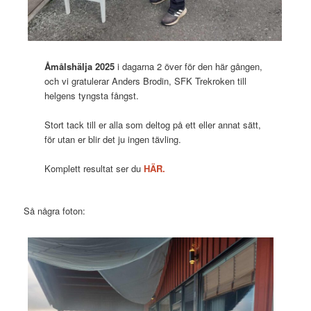
Åmålshälja 2025
i dagarna 2 över för den här gången,
och vi gratulerar Anders Brodin, SFK Trekroken till
helgens tyngsta fångst.
Stort tack till er alla som deltog på ett eller annat sätt,
för utan er blir det ju ingen tävling.
Komplett resultat ser du
HÄR.
Så några foton: