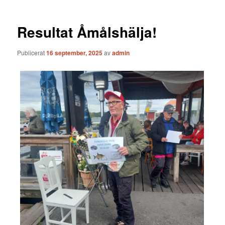
Resultat Åmålshälja!
Publicerat
16 september, 2025
av
admin