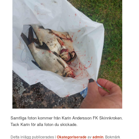
Samtliga foton kommer från Karin Andersson FK Skinnkroken.
Tack Karin för alla foton du skickade.
Detta inlägg publicerades i
Okategoriserade
av
admin
. Bokmärk