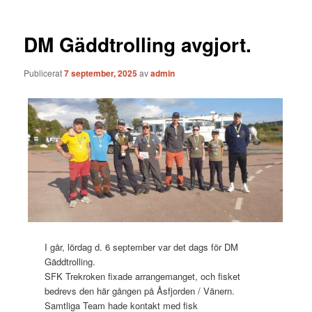
DM Gäddtrolling avgjort.
Publicerat
7 september, 2025
av
admin
I går, lördag d. 6 september var det dags för DM
Gäddtrolling.
SFK Trekroken fixade arrangemanget, och fisket
bedrevs den här gången på Åsfjorden / Vänern.
Samtliga Team hade kontakt med fisk