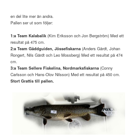
en del lite mer än andra.
Pallen ser ut som följer:
1:a Team Kalabalik
(Kim Eriksson och Jon Bergström) Med ett
resultat på 475 cm.
2:a Team Gäddguiden, Jössefiskarna
(Anders Gärdt, Johan
Rongert, Nils Gärdt och Leo Mossberg) Med ett resultat på 474
cm.
3:a Team Sellere Fiskelina, Nordmarksfiskarna
(Conny
Carlsson och Hans-Olov Nilsson) Med ett resultat på 450 cm.
Stort Grattis till pallen.