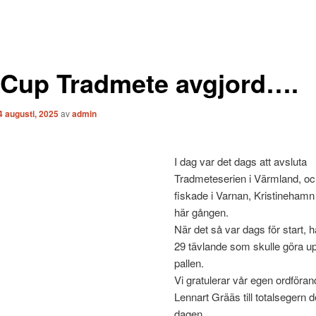
Cup Tradmete avgjord….
4 augusti, 2025
av
admin
I dag var det dags att avsluta
Tradmeteserien i Värmland, oc
fiskade i Varnan, Kristinehamn
här gången.
När det så var dags för start, h
29 tävlande som skulle göra 
pallen.
Vi gratulerar vår egen ordföran
Lennart Grääs till totalsegern 
dagen.