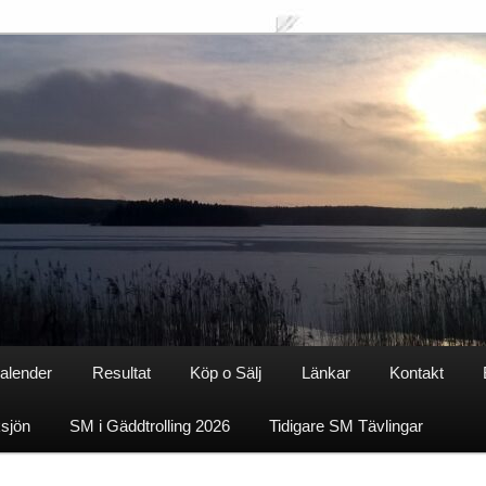
alender
Resultat
Köp o Sälj
Länkar
Kontakt
ksjön
SM i Gäddtrolling 2026
Tidigare SM Tävlingar