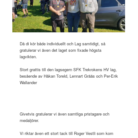
Då di kör både individuellt och Lag samtidigt, så
gratulerar vi även det laget som fixade högsta
lagvikten.
Stort grattis till den lagsegern SFK Trekrokens HV lag,
besående av Håkan Toreld, Lennart Grääs och Per-Erik
Wallander
Givetvis gratulerar vi även samtliga pristagare och
medaljörer.
Vi riktar även ett stort tack till Roger Vestli som kom