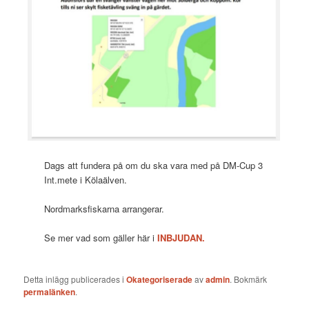
Dags att fundera på om du ska vara med på DM-Cup 3
Int.mete i Kölaälven.
Nordmarksfiskarna arrangerar.
Se mer vad som gäller här i
INBJUDAN.
Detta inlägg publicerades i
Okategoriserade
av
admin
. Bokmärk
permalänken
.