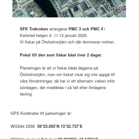
SFK Trekroken
arrangerar
PMC 3 och PMC 4
i
Karlstad helgen d. 11-12 januari 2025.
Vi fiskar på Örsholmstjärn och där dominerar mörten.
Pokal till den som fiskar bäst över 2 dagar.
Planeringen är att vi fiskar båda dagarna på
Örsholmstjärn, men om fisket visar sig inte uppgå till
våra förväntningar, då har vi ett alternativ vatten inför
söndagen, det meddelas i så fall efter lördagens
tävling.
GPS Kordinater till parkeringen är:
WGS84 DDM
59°23.055’N 13°32.737’E