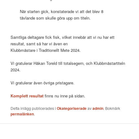
När starten gick, konstaterade vi att det blev 8
tävlande som skulle göra upp om titeln.
Samtliga deltagare fick fisk, vilket innebär att vi nu har ett
resultat, samt så har vi även en
Klubbmästare i Traditionellt Mete 2024.
Vi gratulerar Håkan Toreld till totalsegern, och Klubbmästartiteln
2024.
Vi gratulerar även övriga pristagare.
Komplett resultat
finns nu inne på sidan.
Detta inlägg publicerades i
Okategoriserade
av
admin
. Bokmärk
permalänken
.