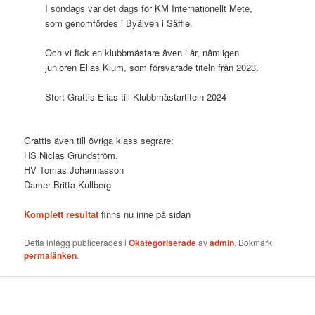
I söndags var det dags för KM Internationellt Mete,
som genomfördes i Byälven i Säffle.
Och vi fick en klubbmästare även i år, nämligen
junioren Elias Klum, som försvarade titeln från 2023.
Stort Grattis Elias till Klubbmästartiteln 2024
Grattis även till övriga klass segrare:
HS Niclas Grundström.
HV Tomas Johannasson
Damer Britta Kullberg
Komplett resultat
finns nu inne på sidan
Detta inlägg publicerades i
Okategoriserade
av
admin
. Bokmärk
permalänken
.