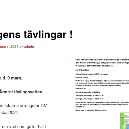
ens tävlingar !
 mars, 2024
av
admin
 d. 9 mars.
ndrat tävlingsvatten.
dsfiskarna arrangerar DM
ska 2024
 om vad som gäller här i