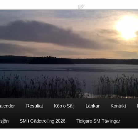
alender
Resultat
Köp o Sälj
Länkar
Kontakt
ksjön
SM i Gäddtrolling 2026
Tidigare SM Tävlingar