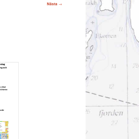
Nästa
→