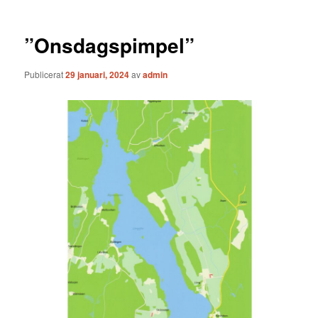
”Onsdagspimpel”
Publicerat
29 januari, 2024
av
admin