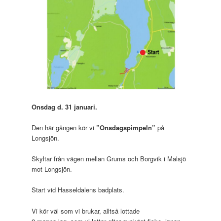
Onsdag d. 31 januari.
Den här gången kör vi
”Onsdagspimpeln”
på
Longsjön.
Skyltar från vägen mellan Grums och Borgvik i Malsjö
mot Longsjön.
Start vid Hasseldalens badplats.
Vi kör väl som vi brukar, alltså lottade