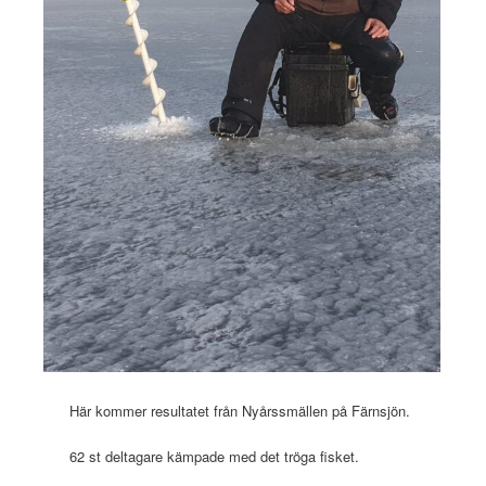
Här kommer resultatet från Nyårssmällen på Färnsjön.
62 st deltagare kämpade med det tröga fisket.