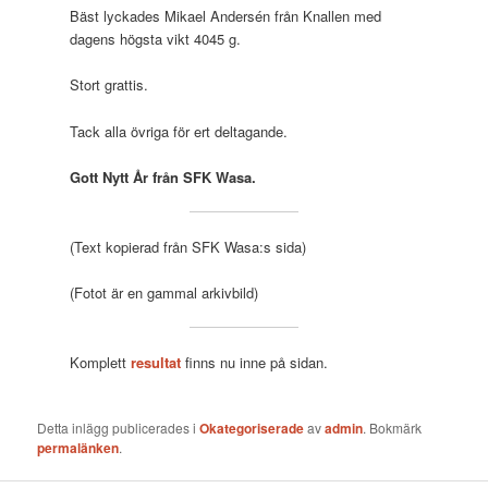
Bäst lyckades Mikael Andersén från Knallen med
dagens högsta vikt 4045 g.
Stort grattis.
Tack alla övriga för ert deltagande.
Gott Nytt År från SFK Wasa.
(Text kopierad från SFK Wasa:s sida)
(Fotot är en gammal arkivbild)
Komplett
resultat
finns nu inne på sidan.
Detta inlägg publicerades i
Okategoriserade
av
admin
. Bokmärk
permalänken
.