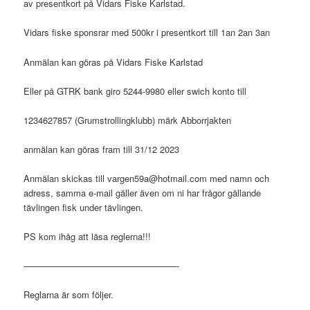
av presentkort på Vidars Fiske Karlstad.
Vidars fiske sponsrar med 500kr i presentkort till 1an 2an 3an
Anmälan kan göras på Vidars Fiske Karlstad
Eller på GTRK bank giro 5244-9980 eller swich konto till
1234627857 (Grumstrollingklubb) märk Abborrjakten
anmälan kan göras fram till 31/12 2023
Anmälan skickas till
vargen59a@hotmail.com
med namn och
adress, samma e-mail gäller även om ni har frågor gällande
tävlingen fisk under tävlingen.
PS kom ihåg att läsa reglerna!!!
—————————————————-
Reglarna är som följer.