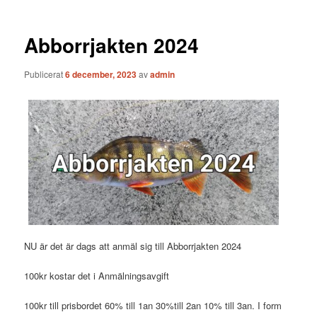
Abborrjakten 2024
Publicerat
6 december, 2023
av
admin
NU är det är dags att anmäl sig till Abborrjakten 2024
100kr kostar det i Anmälningsavgift
100kr till prisbordet 60% till 1an 30%till 2an 10% till 3an. I form