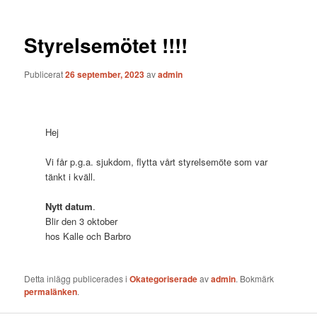
Styrelsemötet !!!!
Publicerat
26 september, 2023
av
admin
Hej
Vi får p.g.a. sjukdom, flytta vårt styrelsemöte som var
tänkt i kväll.
Nytt datum
.
Blir den 3 oktober
hos Kalle och Barbro
Detta inlägg publicerades i
Okategoriserade
av
admin
. Bokmärk
permalänken
.