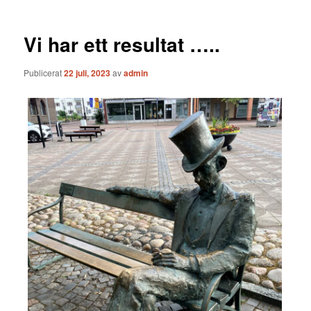
Vi har ett resultat …..
Publicerat
22 juli, 2023
av
admin