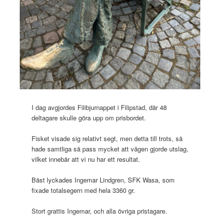
I dag avgjordes Filibjurnappet i Filipstad, där 48
deltagare skulle göra upp om prisbordet.
Fisket visade sig relativt segt, men detta till trots, så
hade samtliga så pass mycket att vågen gjorde utslag,
vilket innebär att vi nu har ett resultat.
Bäst lyckades Ingemar Lindgren, SFK Wasa, som
fixade totalsegern med hela 3360 gr.
Stort grattis Ingemar, och alla övriga pristagare.