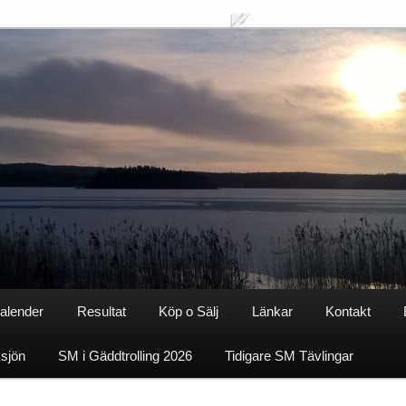
alender
Resultat
Köp o Sälj
Länkar
Kontakt
ksjön
SM i Gäddtrolling 2026
Tidigare SM Tävlingar