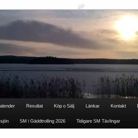
alender
Resultat
Köp o Sälj
Länkar
Kontakt
ksjön
SM i Gäddtrolling 2026
Tidigare SM Tävlingar