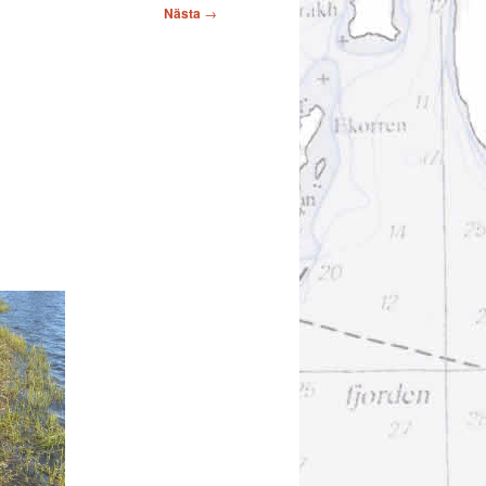
Nästa
→