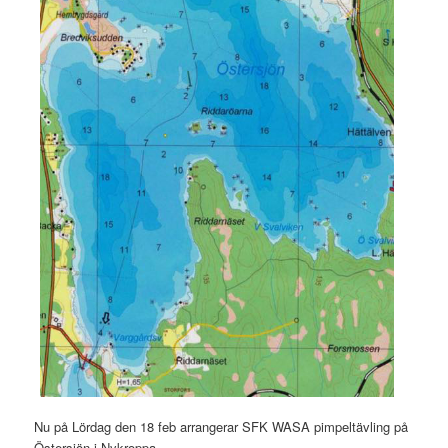
Nu på Lördag den 18 feb arrangerar SFK WASA pimpeltävling på
Östersjön i Nykroppa.