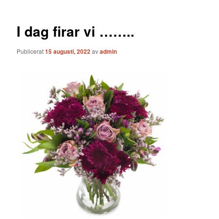
I dag firar vi ……..
Publicerat
15 augusti, 2022
av
admin