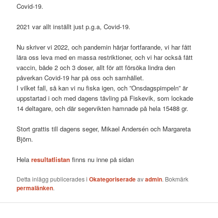
Covid-19.
2021 var allt inställt just p.g.a, Covid-19.
Nu skriver vi 2022, och pandemin härjar fortfarande, vi har fått
lära oss leva med en massa restriktioner, och vi har också fått
vaccin, både 2 och 3 doser, allt för att försöka lindra den
påverkan Covid-19 har på oss och samhället.
I vilket fall, så kan vi nu fiska igen, och ”Onsdagspimpeln” är
uppstartad i och med dagens tävling på Fiskevik, som lockade
14 deltagare, och där segervikten hamnade på hela 15488 gr.
Stort grattis till dagens seger, Mikael Andersén och Margareta
Björn.
Hela
resultatlistan
finns nu inne på sidan
Detta inlägg publicerades i
Okategoriserade
av
admin
. Bokmärk
permalänken
.