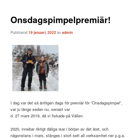
Onsdagspimpelpremiär!
Publicerat
19 januari, 2022
av
admin
I dag var det så äntligen dags för premiär för ”Onsdagspimpel”,
var ju länge sedan nu, senast var
d. 27 mars 2019, då vi fiskade på Vällen.
2020, innebar riktigt dåliga isar i början av det året, och
någonstans i mars, stänges i stort sett all verksamhet ner p.g.a.