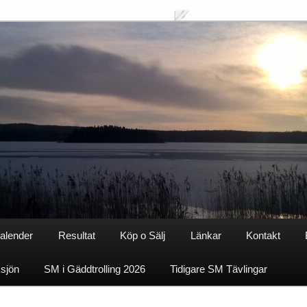
alender
Resultat
Köp o Sälj
Länkar
Kontakt
ksjön
SM i Gäddtrolling 2026
Tidigare SM Tävlingar