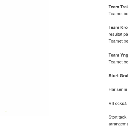
Team Trek
Teamet be
Team Kro
resultat p
Teamet be
Team Yng
Teamet be
Stort Grat
Här ser n
Vill också 
Stort tack 
arrangema