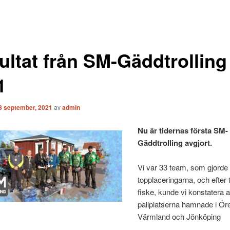
ultat från SM-Gäddtrolling
1
8 september, 2021
av
admin
Nu är tidernas första SM-
Gäddtrolling avgjort.
Vi var 33 team, som gjord
topplaceringarna, och efter
fiske, kunde vi konstatera a
pallplatserna hamnade i Ör
Värmland och Jönköping