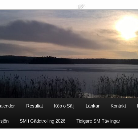
alender
Resultat
Köp o Sälj
Länkar
Kontakt
ksjön
SM i Gäddtrolling 2026
Tidigare SM Tävlingar