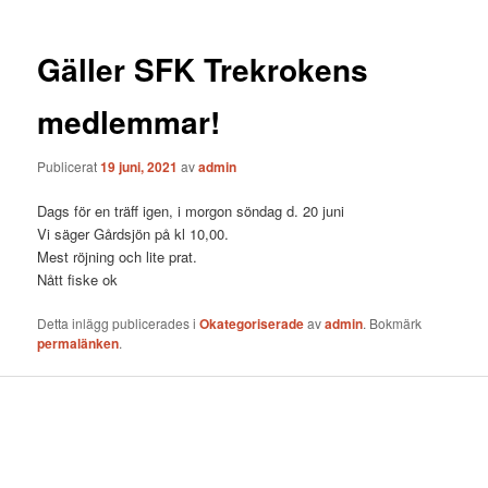
Gäller SFK Trekrokens
medlemmar!
Publicerat
19 juni, 2021
av
admin
Dags för en träff igen, i morgon söndag d. 20 juni
Vi säger Gårdsjön på kl 10,00.
Mest röjning och lite prat.
Nått fiske ok
Detta inlägg publicerades i
Okategoriserade
av
admin
. Bokmärk
permalänken
.