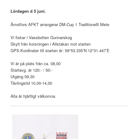
Lördagen d 5 juni.
Åmotfors AFKT arrangerar DM-Cup 1 Traditionellt Mete
Vi fiskar i Vassbotten Gunnarskog
Skylt från korsningen i Allstakan mot starten
GPS-Kordinater till starten är: 59°53.335’N 12°31.447’E
Vi är på plats från ca. 08,00
Startavg. är 120:- / 50:-
Utgång 09,30
Tävlingstid 10,00-14,00
Alla är hjärtligt välkomna.