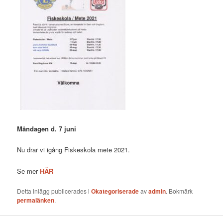
Måndagen d. 7 juni
Nu drar vi igång Fiskeskola mete 2021.
Se mer
HÄR
Detta inlägg publicerades i
Okategoriserade
av
admin
. Bokmärk
permalänken
.