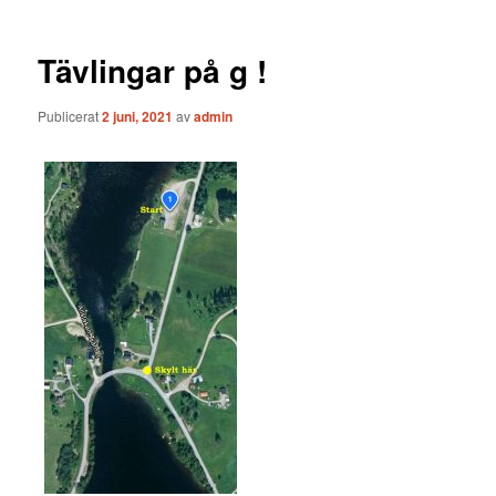
Tävlingar på g !
Publicerat
2 juni, 2021
av
admin