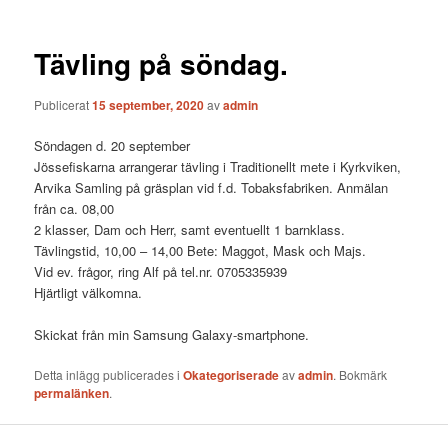
Tävling på söndag.
Publicerat
15 september, 2020
av
admin
Söndagen d. 20 september
Jössefiskarna arrangerar tävling i Traditionellt mete i Kyrkviken,
Arvika Samling på gräsplan vid f.d. Tobaksfabriken. Anmälan
från ca. 08,00
2 klasser, Dam och Herr, samt eventuellt 1 barnklass.
Tävlingstid, 10,00 – 14,00 Bete: Maggot, Mask och Majs.
Vid ev. frågor, ring Alf på tel.nr. 0705335939
Hjärtligt välkomna.
Skickat från min Samsung Galaxy-smartphone.
Detta inlägg publicerades i
Okategoriserade
av
admin
. Bokmärk
permalänken
.