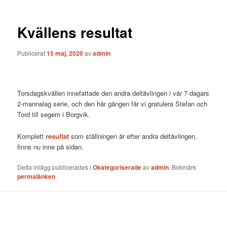
Kvällens resultat
Publicerat
15 maj, 2020
av
admin
Torsdagskvällen innefattade den andra deltävlingen i vår 7-dagars
2-mannalag serie, och den här gången får vi gratulera Stefan och
Tord till segern i Borgvik.
Komplett
resultat
som ställningen är efter andra deltävlingen,
finns nu inne på sidan.
Detta inlägg publicerades i
Okategoriserade
av
admin
. Bokmärk
permalänken
.