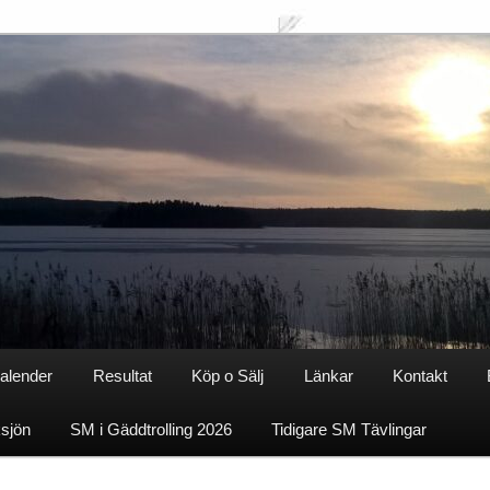
alender
Resultat
Köp o Sälj
Länkar
Kontakt
ksjön
SM i Gäddtrolling 2026
Tidigare SM Tävlingar