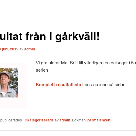
ltat från i gårkväll!
0 juni, 2019
av
admin
Vi gratulerar Maj-Britt till ytterligare en delseger i 
serien
Komplett resultatlista
finns nu inne på sidan.
 publicerades i
Okategoriserade
av
admin
. Bokmärk
permalänken
.