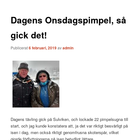
Dagens Onsdagspimpel, så
gick det!
Publicerat
6 februari, 2019
av
admin
Dagens tävling gick på Sulviken, och lockade 22 pimpelsugna till
start, och jag kunde konstatera att, ja det var riktigt besvärligt på
isen i dag, men också riktigt genomfrusna skoterspår, vilket
gjorde förflyttningarna på isen betydligt lättare.