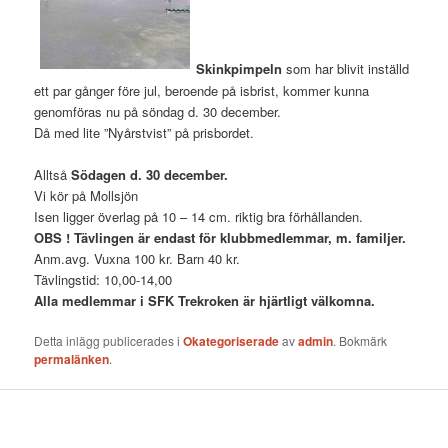
Skinkpimpeln
som har blivit inställd
ett par gånger före jul, beroende på isbrist, kommer kunna
genomföras nu på söndag d. 30 december.
Då med lite ”Nyårstvist” på prisbordet.
Alltså
Södagen d. 30 december.
Vi kör på Mollsjön
Isen ligger överlag på 10 – 14 cm. riktig bra förhållanden.
OBS ! Tävlingen är endast för klubbmedlemmar, m. familjer.
Anm.avg. Vuxna 100 kr. Barn 40 kr.
Tävlingstid: 10,00-14,00
Alla medlemmar i SFK Trekroken är hjärtligt välkomna.
Detta inlägg publicerades i
Okategoriserade
av
admin
. Bokmärk
permalänken
.