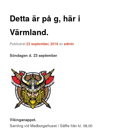
Detta är på g, här i
Värmland.
Publicerat
22 september, 2018
av
admin
Söndagen d. 23 september
Vikinganappet.
Samling vid Medborgarhuset i Säffle från kl. 08,00