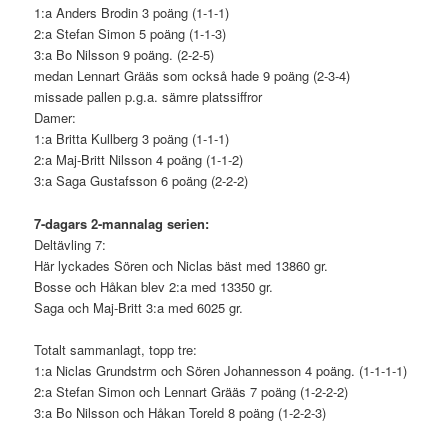
1:a Anders Brodin 3 poäng (1-1-1)
2:a Stefan Simon 5 poäng (1-1-3)
3:a Bo Nilsson 9 poäng. (2-2-5)
medan Lennart Grääs som också hade 9 poäng (2-3-4)
missade pallen p.g.a. sämre platssiffror
Damer:
1:a Britta Kullberg 3 poäng (1-1-1)
2:a Maj-Britt Nilsson 4 poäng (1-1-2)
3:a Saga Gustafsson 6 poäng (2-2-2)
7-dagars 2-mannalag serien:
Deltävling 7:
Här lyckades Sören och Niclas bäst med 13860 gr.
Bosse och Håkan blev 2:a med 13350 gr.
Saga och Maj-Britt 3:a med 6025 gr.
Totalt sammanlagt, topp tre:
1:a Niclas Grundstrm och Sören Johannesson 4 poäng. (1-1-1-1)
2:a Stefan Simon och Lennart Grääs 7 poäng (1-2-2-2)
3:a Bo Nilsson och Håkan Toreld 8 poäng (1-2-2-3)