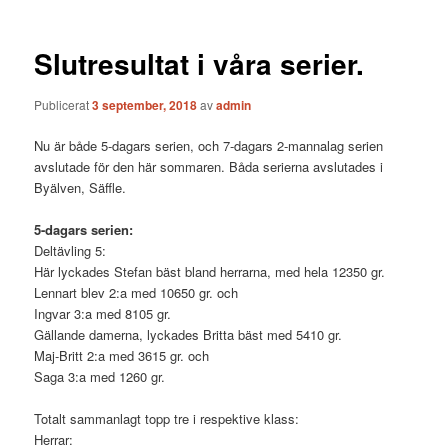
Slutresultat i våra serier.
Publicerat
3 september, 2018
av
admin
Nu är både 5-dagars serien, och 7-dagars 2-mannalag serien
avslutade för den här sommaren. Båda serierna avslutades i
Byälven, Säffle.
5-dagars serien:
Deltävling 5:
Här lyckades Stefan bäst bland herrarna, med hela 12350 gr.
Lennart blev 2:a med 10650 gr. och
Ingvar 3:a med 8105 gr.
Gällande damerna, lyckades Britta bäst med 5410 gr.
Maj-Britt 2:a med 3615 gr. och
Saga 3:a med 1260 gr.
Totalt sammanlagt topp tre i respektive klass:
Herrar: