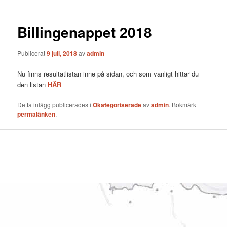
Billingenappet 2018
Publicerat
9 juli, 2018
av
admin
Nu finns resultatlistan inne på sidan, och som vanligt hittar du
den listan
HÄR
Detta inlägg publicerades i
Okategoriserade
av
admin
. Bokmärk
permalänken
.