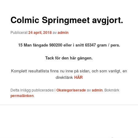
Colmic Springmeet avgjort.
Publicerat
24 april, 2018
av
admin
15 Man fångade 980200 eller i snitt 65347 gram / pers.
Tack för den här gången.
Komplett resultatlista finns nu inne på sidan, och som vanligt, en
direktlänk
HÄR
Detta inlägg publicerades i
Okategoriserade
av
admin
. Bokmärk
permalänken
.