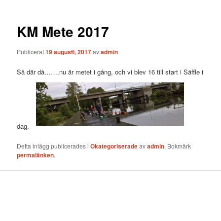
KM Mete 2017
Publicerat
19 augusti, 2017
av
admin
Så där då…….nu är metet i gång, och vi blev 16 till start i Säffle i
dag.
Detta inlägg publicerades i
Okategoriserade
av
admin
. Bokmärk
permalänken
.